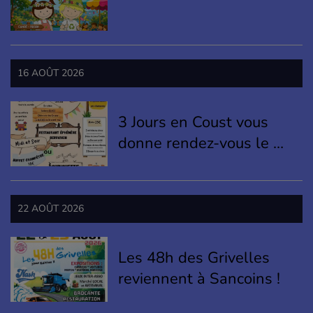
16 AOÛT 2026
3 Jours en Coust vous
donne rendez-vous le 16
août 2026 !
22 AOÛT 2026
Les 48h des Grivelles
reviennent à Sancoins !