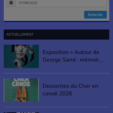
ACTUELLEMENT
Exposition « Autour de
George Sand : mémoires
dans le Saint-Amandois
»
Descentes du Cher en
canoë 2026