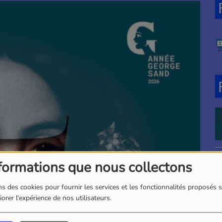
formations que nous collectons
s des cookies pour fournir les services et les fonctionnalités proposés s
orer l'expérience de nos utilisateurs.