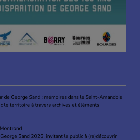
our de George Sand : mémoires dans le Saint-Amandois
ec le territoire à travers archives et éléments
-Montrond
 George Sand 2026, invitant le public à (re)découvrir