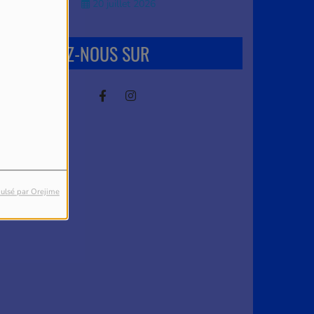
20 juillet 2026
RETROUVEZ-NOUS SUR
ulsé par Orejime