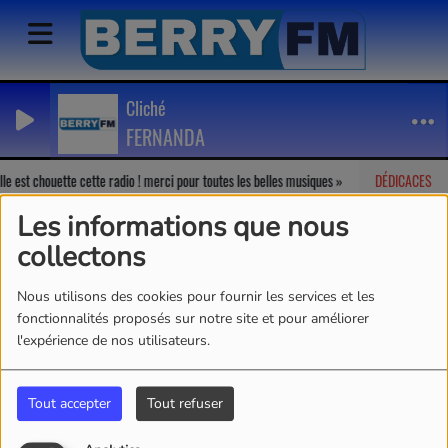
Cliché
FERNANDA
le est chouette cette radio ! merci pour toutes les belles musiques
DÉDICACES
Marion
Les informations que nous
collectons
Nous utilisons des cookies pour fournir les services et les
fonctionnalités proposés sur notre site et pour améliorer
l'expérience de nos utilisateurs.
Tout accepter
Tout refuser