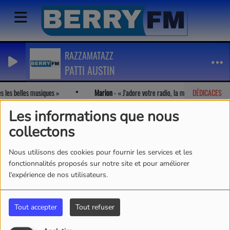
RAZZAMATAZZ
PATTI AUSTIN
s les belles musiques
Marion
-
J'adore votre radio, la musique et votre b
DÉDICACES
Les informations que nous
collectons
Nous utilisons des cookies pour fournir les services et les
fonctionnalités proposés sur notre site et pour améliorer
l'expérience de nos utilisateurs.
Tout accepter
Tout refuser