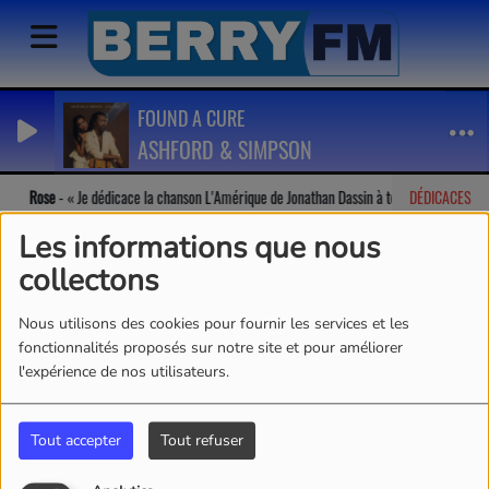
FOUND A CURE
ASHFORD & SIMPSON
Rose
-
Je dédicace la chanson L'Amérique de Jonathan Dassin à tous!!
DÉDICACES
Les informations que nous
collectons
Nous utilisons des cookies pour fournir les services et les
fonctionnalités proposés sur notre site et pour améliorer
l'expérience de nos utilisateurs.
Tout accepter
Tout refuser