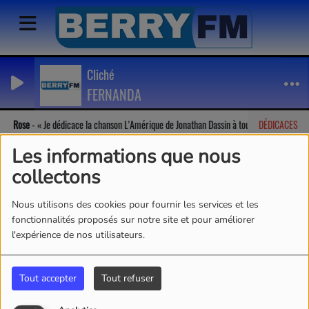
Cliché
FERNANDA
Rose
-
Je dédicace la chanson L'Amérique de Jonathan Dassin à tous!!
DÉDICACES
Les informations que nous
collectons
Nous utilisons des cookies pour fournir les services et les
fonctionnalités proposés sur notre site et pour améliorer
l'expérience de nos utilisateurs.
Tout accepter
Tout refuser